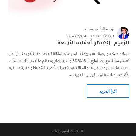
بواسطة
أحمد محمد
8٬150 views
11/11/2013 |
الزعيم NoSQL و أحفاده الأربعة
السلام عليكم و رحمة الله و بركاته لمن هذه المقالة ؟ هذه المقالة مُوجهة لكل من
تعامل سابقا مع أحد توابع الــ RDBMS و لديه إلمام بمعظم مفاهيم الــ advanced
databases. الهدف من هذه المقالة هو التعريف بأهمية NoSQL و مقارنتها ببقية
الأنظمة المنافسة لها. الفهرس : تعريف...
اقرأ المزيد
© 2026
انفورماتيك