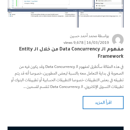
بواسطة
محمد أحمد حسين
9٬678 views
16/03/2019 |
مفهوم الـ Data Concurrency من خلال الـ Entity
Framework
في هذه المقالة سأتطرق لمفهوم الـ Data Concurrency وقد يكون فيه من
الصعوبة في بداية التعامل معه بالنسبة لبعض المطورين، خصوصا أنه قد يتم
تطبيقه في بعض التطبيقات خصوصا التطبيقات الحسابية أو تطبيبقات البنوك أو
تطبيقات التسوق الإلكتروني. الـ Data Concurrency تنقسم لقسمين...
اقرأ المزيد