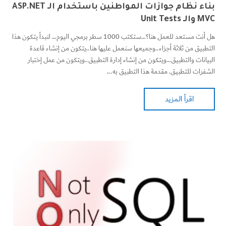
بناء نظام جوازات المواطنين باستخدام الـ ASP.NET
MVC والـ Unit Tests
هل أنت مستعد للعمل هنا؟…ستكتب 1000 سطر برمجي اليوم… لنبدأ يتكون هذا
التطبيق من ثلاثة أجزاء..وجميعها سنعمل عليها هنا..يتكون من إنشاء قاعدة
البيانات والتطبيق…ويتكون من إنشاء إدارة التطبيق..ويتكون من عمل إختبار
الشفرات للتطبيق. مقدمة هذا التطبيق به...
اقرأ المزيد