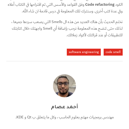
Code refactoring
الكود
وفق القواعد والأسس التي تم اقتراحها في الكتاب أعلاه
وفي عدة كتب أخرى. وسنترك تلك المعلومة في درس قادمة ان شاء الله.
نختم الحديث بأن هناك العديد من هذه ال Smells التي يصعب سردها جميعا ،
لذلك حتى تنضج هذه المعلومة نرحب بإضافة أي Smell واجهتك خلال كتابتك
للتطبيقات أو عند قرائتك لأكواد زملائك.
software engineering
code smell
أحمد عصام
مهندس برمجيات مهتم بعلوم الحاسب ، وكل ما يتعلق ب Qt و KDE.