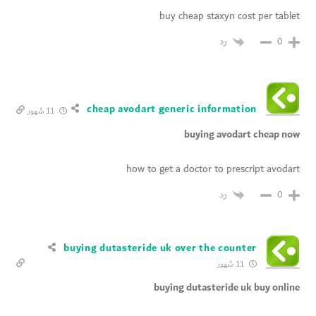
buy cheap staxyn cost per tablet
رد
0
cheap avodart generic information
11 شهور
buying avodart cheap now
how to get a doctor to prescript avodart
رد
0
buying dutasteride uk over the counter
11 شهور
buying dutasteride uk buy online