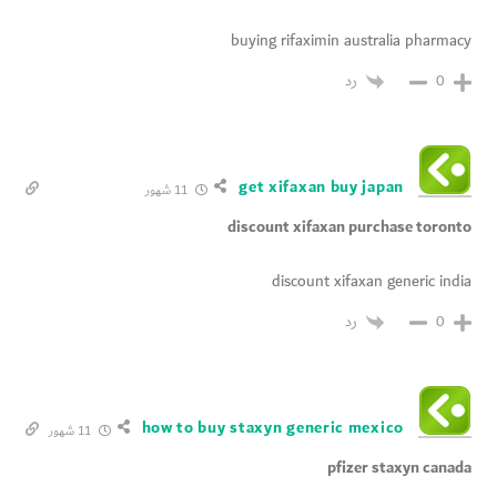
buying rifaximin australia pharmacy
رد
0
get xifaxan buy japan
11 شهور
discount xifaxan purchase toronto
discount xifaxan generic india
رد
0
how to buy staxyn generic mexico
11 شهور
pfizer staxyn canada