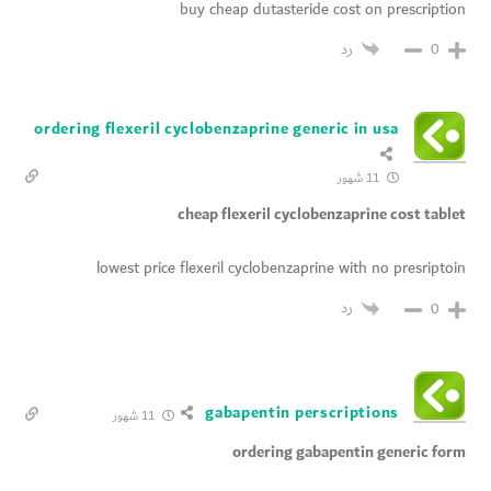
buy cheap dutasteride cost on prescription
رد
0
ordering flexeril cyclobenzaprine generic in usa
11 شهور
cheap flexeril cyclobenzaprine cost tablet
lowest price flexeril cyclobenzaprine with no presriptoin
رد
0
gabapentin perscriptions
11 شهور
ordering gabapentin generic form