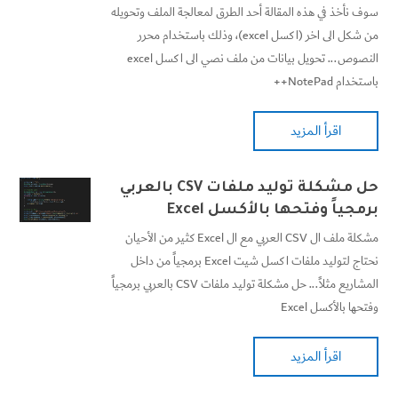
سوف نأخذ في هذه المقالة أحد الطرق لمعالجة الملف وتحويله
من شكل الى اخر (اكسل excel)، وذلك باستخدام محرر
النصوص... تحويل بيانات من ملف نصي الى اكسل excel
باستخدام NotePad++
اقرأ المزيد
حل مشكلة توليد ملفات CSV بالعربي
برمجياً وفتحها بالأكسل Excel
مشكلة ملف ال CSV العربي مع ال Excel كثير من الأحيان
نحتاج لتوليد ملفات اكسل شيت Excel برمجياً من داخل
المشاريع مثلاً... حل مشكلة توليد ملفات CSV بالعربي برمجياً
وفتحها بالأكسل Excel
اقرأ المزيد