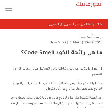
انفورماتيك
مقالات باللغة العربية من المطورين الى المطورين
بواسطة
أحمد عصام
30/09/2013 |
8 تعليقات
|
5٬592 views
ما هي رائحة الكود Code Smell؟
ال Code Smell هي علامات وإشارات داخل الكود تدل على أن هناك خلل في
التصميم.
بحد ذاتها لا تعتبر خطأ برمجي Software Bugs ، وربما نجد أكواد مليئة بهذه
الروائح لكنها تعمل على ما يرام دون أي مشاكل.
أحد الأمثلة الشهيرة على هذه الراوئح هي وجود دالة تحوي مئات الأسطر Long
Method وربما تستقبل العديد من الوسائط Too many parameters ، أو نجد