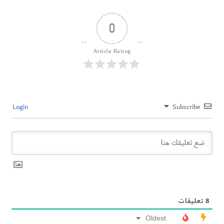
0
Article Rating
Login
Subscribe
8
تعليقات
Oldest