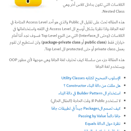
الكلاسات التي تكون بداخل كلاس أخر وهي
Nested Class.
هذه المقاله تحث على تقليل ال Public والذي هو أحد Access Level المتاحة في
لغه الجافا، واذا نظرنا بشكل أوسع لل Access Level في اللغه واستخداماتها في
الكلاسات (وحتى الInterface) التي من النوع Top Level فسوف نجد أننا أمام
package-private class
public class
خياران فقط (
أو
) ولن تستطيع ان تقوم
بعمل private class أو حتى protected لل Top Level.
هذه المقالة جزء من سلسلة كيف تحترف لغة الجافا وهي موجهة لأي مطور OOP
ويستخدم لغة الجافا
الإسلوب الصحيح لكتابه Utility Classes
هل مللت من دالة البناء Constructor ؟
استخدام ال Builder Pattern في دالة البناء
لا تستخدم Public الا وقت الحاجة (المقال الحالي)
كيف تصمم الPackages جيداً في تطبيقات جافا
جافا دائماً Passing by Value
نظرة حول الدالة Equals