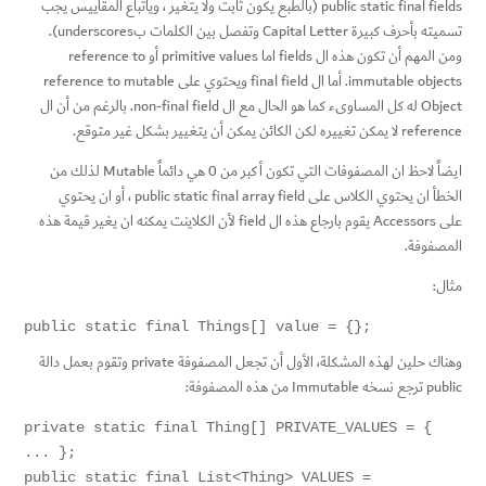
public static final fields (بالطبع يكون ثابت ولا يتغير ، وياتباع المقاييس يجب
تسميته بأحرف كبيرة Capital Letter وتفصل بين الكلمات بunderscores).
ومن المهم أن تكون هذه ال fields اما primitive values أو reference to
immutable objects. أما ال final field ويحتوي على reference to mutable
Object له كل المساوىء كما هو الحال مع ال non-final field. بالرغم من أن ال
reference لا يمكن تغييره لكن الكائن يمكن أن يتغيير بشكل غير متوقع.
ايضاً لاحظ ان المصفوفات التي تكون أكبر من 0 هي دائماً Mutable لذلك من
الخطأ ان يحتوي الكلاس على public static final array field ، أو ان يحتوي
على Accessors يقوم بارجاع هذه ال field لأن الكلاينت يمكنه ان يغير قيمة هذه
المصفوفة.
مثال:
public static final Things[] value = {};
وهناك حلين لهذه المشكلة، الأول أن تجعل المصفوفة private وتقوم بعمل دالة
public ترجع نسخه Immutable من هذه المصفوفة:
private static final Thing[] PRIVATE_VALUES = { 
... };

public static final List<Thing> VALUES = 
