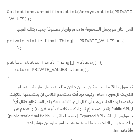
Collections.unmodifiableList(Arrays.asList(PRIVATE
_VALUES));
الحل الثاني هو بجعل الصمفوفة private وارجاع مصفوفة جديدة بتلك القيم:
private static final Thing[] PRIVATE_VALUES = { 
... };

public static final Thing[] values() {

   return PRIVATE_VALUES.clone();

}
قد تقول ما الأفضل من هذين الحلين ؟ لكن هذا يعتمد على طريقة استخدام
الكلاينت للreturn type وكيف تود أنت مستخدم الكلاس ان يستخدمها الكلاينت.
وخلاصه لهذه المقالة يجب أن تقلل ال Accessibility بقدر المستطاع، فقلل أولاً
الPublic API بقدر المستطاع (سواء كانت كلاسات أو متغيرات) وابعدهم عن
حصولهم على لقب Exported API ( باستنثاء الثوابت public static final fields)
وتأكد حينها أن الثابت public static final fields عباره عن مؤشر لكائن
Immutable.