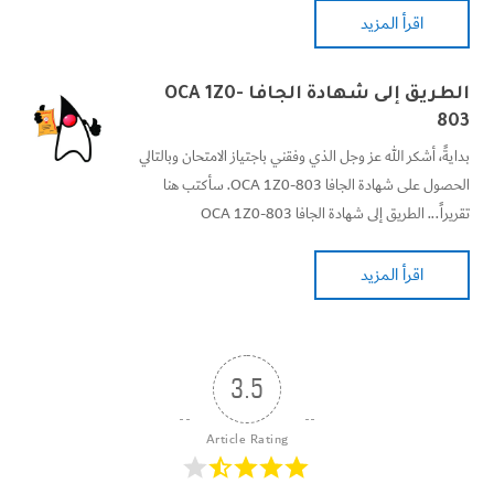
اقرأ المزيد
الطريق إلى شهادة الجافا OCA 1Z0-
803
بدايةً، أشكر الله عز وجل الذي وفقني باجتياز الامتحان وبالتالي
الحصول على شهادة الجافا OCA 1Z0-803. سأكتب هنا
تقريراً... الطريق إلى شهادة الجافا OCA 1Z0-803
اقرأ المزيد
3.5
Article Rating