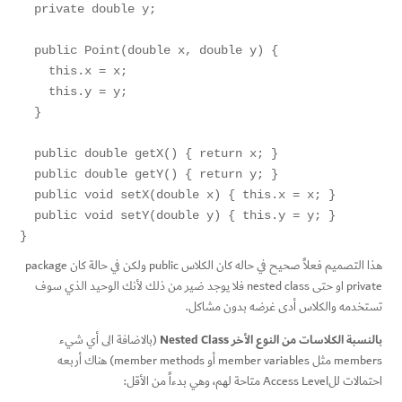
  private double y;

  public Point(double x, double y) {

    this.x = x;

    this.y = y;

  }

  public double getX() { return x; }

  public double getY() { return y; }

  public void setX(double x) { this.x = x; }

  public void setY(double y) { this.y = y; }

}
هذا التصميم فعلاً صحيح في حاله كان الكلاس public ولكن في حالة كان package
private او حتى nested class فلا يوجد ضير من ذلك لأنك الوحيد الذي سوف
تستخدمه والكلاس أدى غرضه بدون مشاكل.
بالنسبة الكلاسات من النوع الأخر Nested Class
(بالاضافة الى أي شيء
members مثل member variables أو member methods) هناك أربعه
احتمالات للAccess Level متاحة لهم، وهي بدءاً من الأقل: