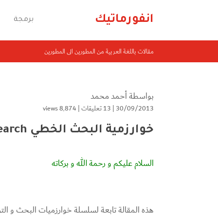
انفورماتيك
برمجة
مقالات باللغة العربية من المطورين الى المطورين
بواسطة
أحمد محمد
30/09/2013 |
13 تعليقات
|
8٬874 views
خوارزمية البحث الخطي Linear search
السلام عليكم و رحمة الله و بركاته
هذه المقالة تابعة لسلسلة خوارزميات البحث و الترت