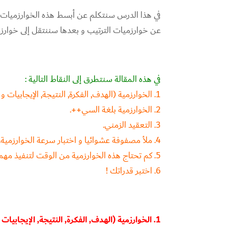
عن خوارزميات الترتيب و بعدها سننتقل إلى خوارزمية البحث الثنائي  algorithm
في هذه المقالة سنتطرق إلى النقاط التالية :
1. الخوارزمية (الهدف, الفكرة, النتيجة, الإيجابيات و السلبيات)
2. الخوارزمية بلغة السي++.
3. التعقيد الزمني.
4. ملأ مصفوفة عشوائيا و اختبار سرعة الخوارزمية.
5. كم تحتاج هذه الخوارزمية من الوقت لتنفيذ مهمتها ؟
6. اختبر قدراتك !
1. الخوارزمية (الهدف, الفكرة, النتيجة, الإيجابيات و السلبيات)