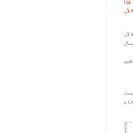
تم الإعلان عن متغير جديد باسم found الذي يحوي القيمة المـُعادة من طرف الدالة. بعد ذلك قمنا بفحص قيمة found فإذا
كانت قيمته مساوية لــ -1 فهذا يعني أن المفتاح غير موجود في المصفوفة و إلا فالمفتاح موجود في الخانة رقم found+1 لأن
 لأن
ك إرسال
ن بتغيير
لبحث
د) و