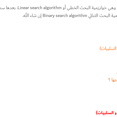
في هذا الدرس سنتكلم عن أبسط هذه الخوارزميات وهي خوارزمية البحث الخطي أو thm
Binary search إن شاء الله.