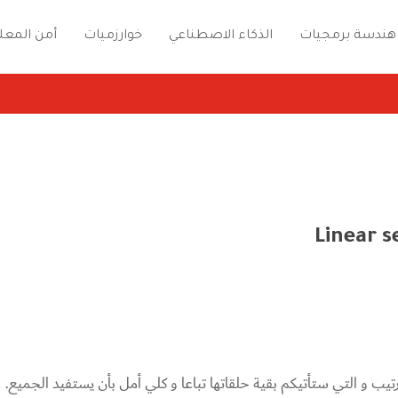
هندسة برمجيات
الذكاء الاصطناعي
خوارزميات
أمن المعل
يب و التي ستأتيكم بقية حلقاتها تباعا و كلي أمل بأن يستفيد الجميع.