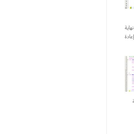
مة العداد. عند نهاية
عادة
ئية