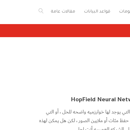
ومات
قواعد البيانات
مقالات عامة
لتي يوجد لها خوارزميه واضحه للحل ، أو التي
ج حفظ مئات أو ملايين الصور ، لكن هل يمكن لهذه
.. الشبكه العصبيه أتت لحل...