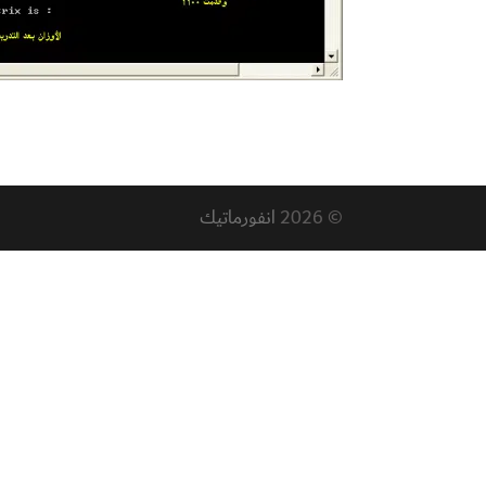
© 2026
انفورماتيك