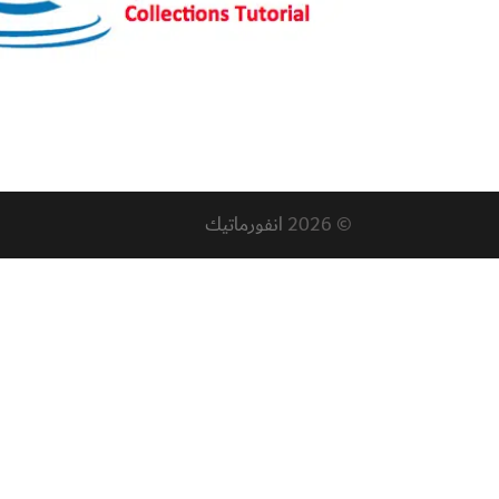
© 2026
انفورماتيك