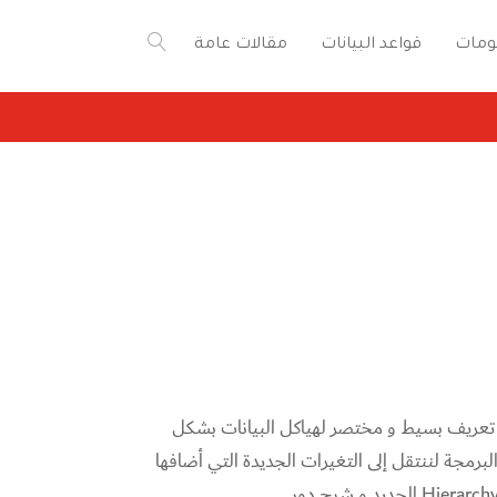
ومات
قواعد البيانات
مقالات عامة
مع تعريف بسيط و مختصر لهياكل البيانات بشكل
 الـ Collections و أهميتها في البرمجة لننتقل إلى التغيرات الجديدة التي أضافها