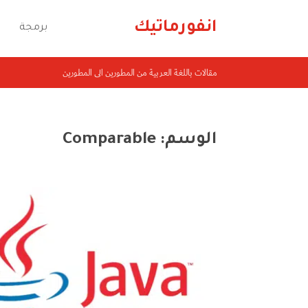
انفورماتيك
برمجة
مقالات باللغة العربية من المطورين الى المطورين
الوسم:
Comparable