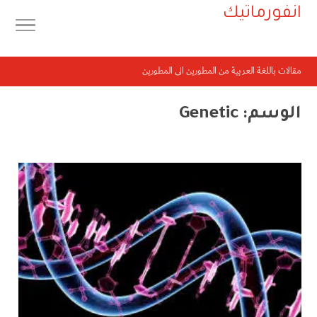
انفورماتيك
مقالات باللغة العربية من المطورين الى المطورين
الوسم:
Genetic