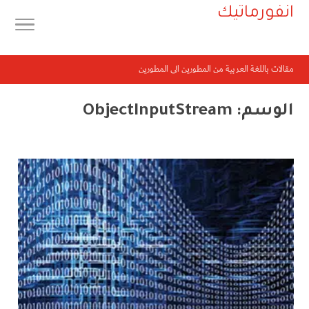
انفورماتيك
مقالات باللغة العربية من المطورين الى المطورين
الوسم:
ObjectInputStream