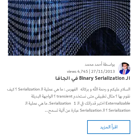
بواسطة
أحمد محمد
4٬745 views
27/11/2013 |
الـ Binary Serialization في الجافا
السلام عليكم و رحمة الله و بركاته الفهرس : ما هي عملية الـ Serialization ؟ كيف
نقوم بها ؟ مثال تطبيقي متى نستخدم transient ؟ الواجهة البديلة
Externalizable اختبر قدراتك في الـ Serialization 1. ما هي عملية الـ
Serialization ؟ الـ Serialization عبارة عن آلية تسمح...
اقرأ المزيد