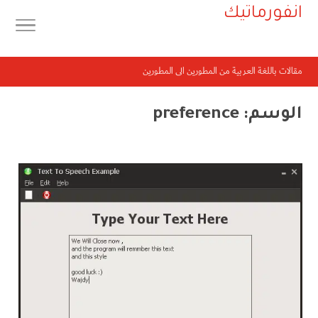
انفورماتيك
مقالات باللغة العربية من المطورين الى المطورين
الوسم:
preference