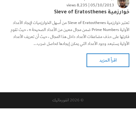
8٬235 views
05/10/2013 |
خوارزمية Sieve of Eratosthenes
تعتبر خوارزمية Sieve of Eratosthenes من أسهل الخوارزميات لإيجاد الأعداد
الأولية Prime Numbers ضمن مجال معين من الأعداد الصحيحة n ، حيث تقوم
فكرتها على حذف مضاعفات الأعداد داخل هذا المجال ، حيث أن تعريف الأعداد
الأولية يستبعد وجود الأعداد التي يمكن إيجادها كحاصل ضرب...
اقرأ المزيد
© 2026
انفورماتيك