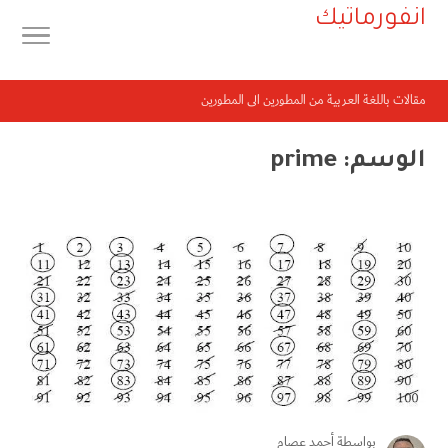
انفورماتيك
مقالات باللغة العربية من المطورين الى المطورين
الوسم:
prime
بواسطة
أحمد عصام