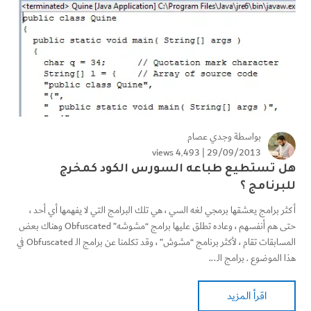
بواسطة
وجدي عصام
4٬493 views
29/09/2013 |
هل تستطيع طباعه السورس الكود كمخرج
للبرنامج ؟
أكثر برامج يعشقها برمجي لغه السي ، هي تلك البرامج التي لا يفهمها أي أحد ،
حتى هم أنفسهم ، وعاده تطلق عليها برامج “مشوشه” Obfuscated وهناك بعض
المسابقات تقام ، لأكثر برنامج “مشوش” ، وقد تكلمنا عن برامج الـ Obfuscated في
هذا الموضوع . برامج الـ...
اقرأ المزيد