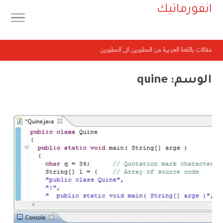
انفورماتيك
مقالات باللغة العربية من المطورين الى المطورين
الوسم:
quine