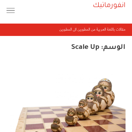
انفورماتيك
مقالات باللغة العربية من المطورين الى المطورين
الوسم:
Scale Up