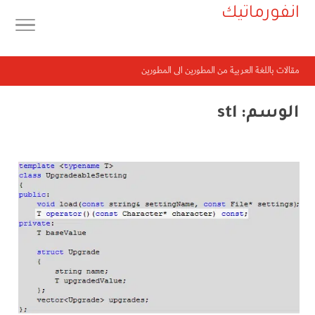
انفورماتيك
مقالات باللغة العربية من المطورين الى المطورين
الوسم:
stl