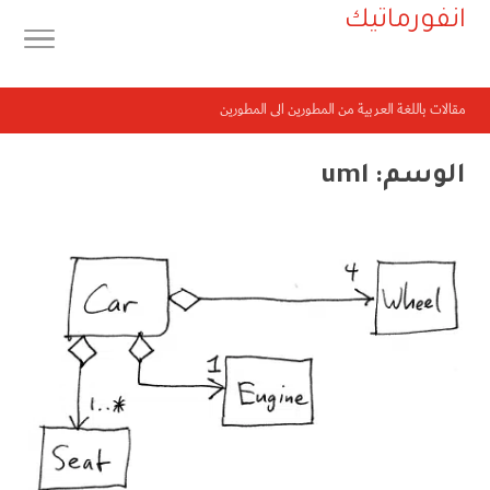
انفورماتيك
مقالات باللغة العربية من المطورين الى المطورين
الوسم:
uml