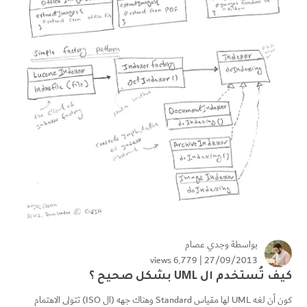
بواسطة
وجدي عصام
6٬779 views
27/09/2013 |
كيف تُستخدم ال UML بشكل صحيح ؟
كون أن لغه UML لها مقياس Standard وهناك جهه (ال ISO) تتولى الاهتمام