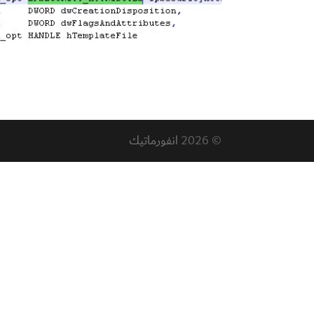
© 2026
انفورماتيك