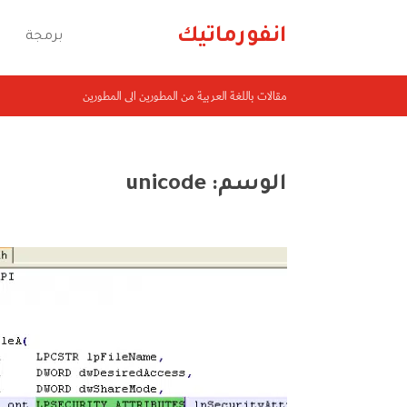
انفورماتيك
برمجة
مقالات باللغة العربية من المطورين الى المطورين
الوسم:
unicode