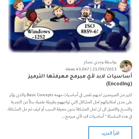
بواسطة
وجدي عصام
43٬047 views
21/09/2013 |
أساسيات لابد لأي مبرمج معرفتها الترميز
(Encoding)
كثير من المبرمجين لديهم نقص في أساسيات مهمه Basic Concepts والذي يؤثر
على مدى امكانياتهم لحل المشاكل التي تواجههم بطريقة علمية، بدلاً من التجربة
والنسخ واللصق الى ان تحل المشكلة بدون معرفة السبب أو كيف تم حل المشكلة.
في هذه السلسلة “ أساسيات لابد لأي مبرمج...
اقرأ المزيد