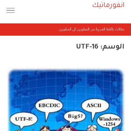
انفورماتيك
مقالات باللغة العربية من المطورين الى المطورين
الوسم:
UTF-16