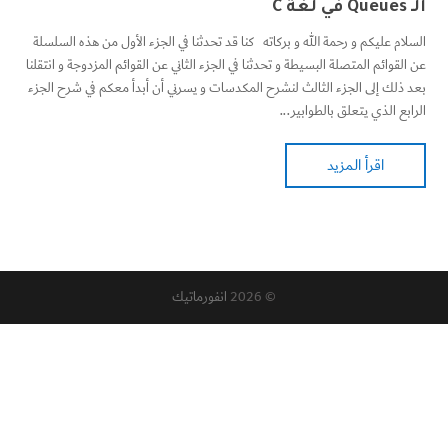
الـ Queues في لغة C
السلام عليكم و رحمة الله و بركاته كنا قد تحدثنا في الجزء الأول من هذه السلسلة
عن القوائم المتصلة البسيطة و تحدثنا في الجزء الثاني عن القوائم المزدوجة و انتقلنا
بعد ذلك إلى الجزء الثالث لنشرح المكدسات و يسرني أن أبدأ معكم في شرح الجزء
الرابع الذي يتعلق بالطوابير...
اقرأ المزيد
© 2026
انفورماتيك