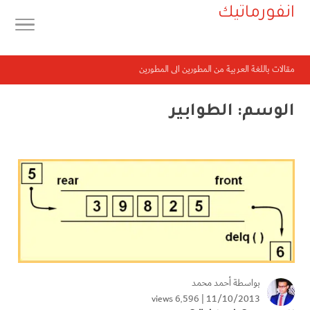
انفورماتيك
مقالات باللغة العربية من المطورين الى المطورين
الوسم:
الطوابير
بواسطة
أحمد محمد
6٬596 views
11/10/2013 |