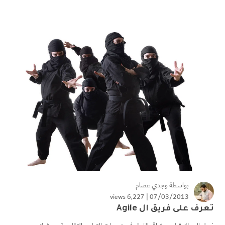
بواسطة
وجدي عصام
6٬227 views
07/03/2013 |
تعرف على فريق ال Agile