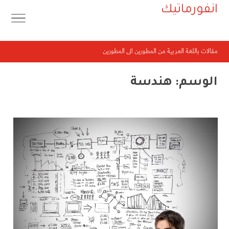
انفورماتيك
مقالات باللغة العربية من المطورين الى المطورين
الوسم:
هندسة