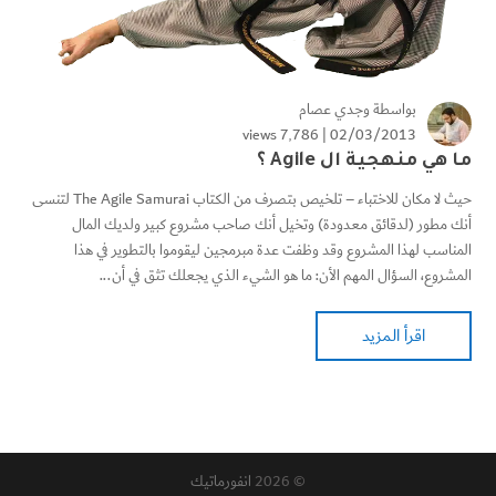
بواسطة
وجدي عصام
7٬786 views
02/03/2013 |
ما هي منهجية ال Agile ؟
حيث لا مكان للاختباء – تلخيص بتصرف من الكتاب The Agile Samurai لتنسى
أنك مطور (لدقائق معدودة) وتخيل أنك صاحب مشروع كبير ولديك المال
المناسب لهذا المشروع وقد وظفت عدة مبرمجين ليقوموا بالتطوير في هذا
المشروع، السؤال المهم الأن: ما هو الشيء الذي يجعلك تثق في أن...
اقرأ المزيد
© 2026
انفورماتيك