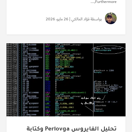
Furthermore,...
بواسطة
فؤاد المالكي
| 26 مايو، 2026
تحليل الفايروس Perlovga وكتابة