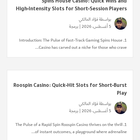
Spins House Casino: Quick Wins and
High‑Intensity Slots for Short‑Session Players
بواسطة
فؤاد المالكي
5 أغسطس، 2026 |
برمجة
1. Introduction: The Pulse of Fast‑Track Gaming Spins House
Casino has carved out a niche for those who crave...
Roospin Casino: Quick‑Hit Slots for Short‑Burst
Play
بواسطة
فؤاد المالكي
5 أغسطس، 2026 |
برمجة
1. The Pulse of a Rapid Spin Roospin Casino thrives on the thrill
of instant outcomes, a playground where adrenaline...