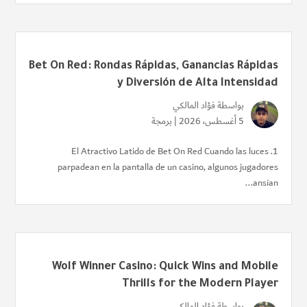
Bet On Red: Rondas Rápidas, Ganancias Rápidas
y Diversión de Alta Intensidad
بواسطة
فؤاد المالكي
5 أغسطس، 2026 |
برمجة
1. El Atractivo Latido de Bet On Red Cuando las luces
parpadean en la pantalla de un casino, algunos jugadores
ansían...
Wolf Winner Casino: Quick Wins and Mobile
Thrills for the Modern Player
بواسطة
فؤاد المالكي