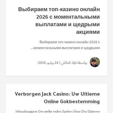
Выбираем топ-казино онлайн
2026 с моментальными
выплатами и щедрыми
акциями
Выбираем топ-казино онлайн 2026 с
моментальными выплатами и щедрыми...
بواسطة
فؤاد المالكي
| 24 يوليو، 2026
Verborgen Jack Casino: Uw Ultieme
Online Gokbestemming
Inhoudsopgave Om welke reden Spelers Voor Ons Opteren