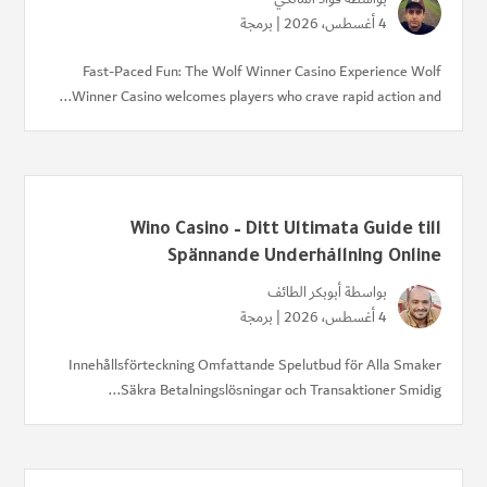
4 أغسطس، 2026 |
برمجة
Fast‑Paced Fun: The Wolf Winner Casino Experience Wolf
Winner Casino welcomes players who crave rapid action and...
Wino Casino – Ditt Ultimata Guide till
Spännande Underhållning Online
بواسطة
أبوبكر الطائف
4 أغسطس، 2026 |
برمجة
Innehållsförteckning Omfattande Spelutbud för Alla Smaker
Säkra Betalningslösningar och Transaktioner Smidig...