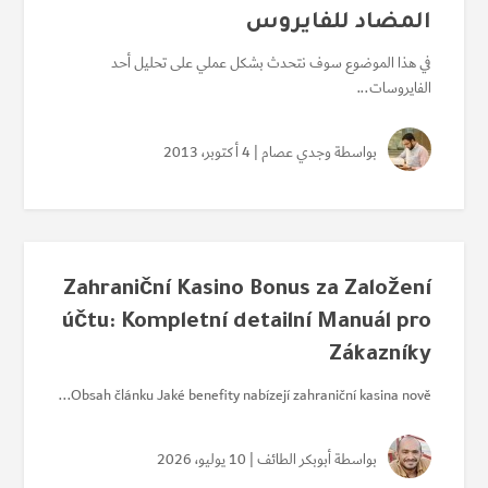
المضاد للفايروس
في هذا الموضوع سوف نتحدث بشكل عملي على تحليل أحد
الفايروسات...
بواسطة
وجدي عصام
| 4 أكتوبر، 2013
Zahraniční Kasino Bonus za Založení
účtu: Kompletní detailní Manuál pro
Zákazníky
Obsah článku Jaké benefity nabízejí zahraniční kasina nově...
بواسطة
أبوبكر الطائف
| 10 يوليو، 2026