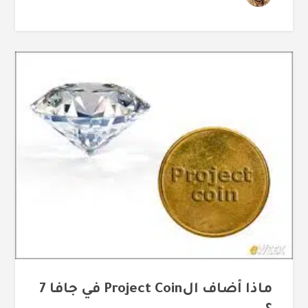
ماذا أضاف الProject Coin في جافا 7