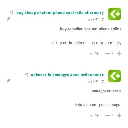
buy cheap enclomiphene australia pharmacy
11 شهور
buy canadian enclomiphene online
cheap enclomiphene australia pharmacy
رد
0
achetez le kamagra sans ordonnance
11 شهور
kamagra en paris
réduction en ligne kamagra
رد
0