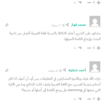
رد
0
محمد فواز
7 سنوات
مشكور على الشرح, أعتقد SOLR بالنسبة للغة العربية أفضل من ناحية
البحث وإرجاع الكلمة لأصولها.
رد
0
أحمد شقليه
4 سنوات
بارك الله فيك وبالأخوة المشاركين في التعليقات بس أود أن أعرف اذا قام
أحدكم بتجربة الوسين مع اللغة العربية وكيف كانت النتائج وما هي الآلية
التي يتبعها في stemming هل يرجع الكلمة إلى أصلها أو جذرها؟
رد
0