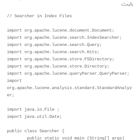
بالبحث:
// Searcher in Index Files

import org.apache.lucene.document.Document;

import org.apache.lucene.search.IndexSearcher;

import org.apache.lucene.search.Query;

import org.apache.lucene.search.Hits;

import org.apache.lucene.store.FSDirectory;

import org.apache.lucene.store.Directory;

import org.apache.lucene.queryParser.QueryParser;

import 
org.apache.lucene.analysis.standard.StandardAnalyz
er;

import java.io.File ;

import java.util.Date;

public class Searcher {

	public static void main (String[] args)  