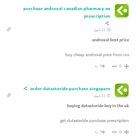
purchase androxal canadian pharmacy no
prescription
11 شهور
androxal best price
buy cheap androxal price from cvs
رد
0
order dutasteride purchase singapore
11 شهور
buying dutasteride buy in the uk
get dutasteride purchase prescription
رد
0