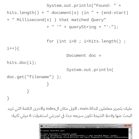
		System.out.println("Found: " + 
hits.length() + " document(s) (in " + (end-start) 
+ " Millisecond(s) ) that matched Query"

		+ " '" + queryString + "':");

		for (int i=0 ; i<hits.length() ; 
i++){

			Document doc = 
hits.doc(i);

			System.out.println( 
doc.get("filename") );

		}

	}

}
عليك بتمرير معاملين للدالة main ، الاولى مكان الindex والاخرى الكلمة التي تريد
البحث عنها ولاحظ النتيجة تكون سريعه جدا، في تجربتي استغرقت 6 ميلي ثانية: