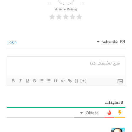
Article Rating
Login
Subscribe
{}
[+]
8
تعليقات
Oldest