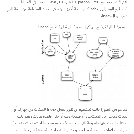
الان اذ كنت مبرمج java , C++, .NET, python , Perl .الجميل في الأمر انك
تستطيع الوصول لindex كتب بلغة أخرى من خلال لغتك المختلفة عن اللغة التي
كتب بها الIndex.
الصورة التالية توضح عن كيف سيتفاعل تطبيقك مع lucene.
كما هو من الصورة فانك تستطيع ان تقوم بعمل Index للملفات من جهازك أو
بيانات مدخله من المستخدم أو صفحة ويب أو حتى قاعدة بيانات وبعد ذلك
يمكنك البحث عنها بالطريقة التي تريد، حيث تدعم lucene استعلامات متقدمة
سواء بالعلامات المنطقية and or أو حتى باستبعاد كلمة معينة من خلال – +