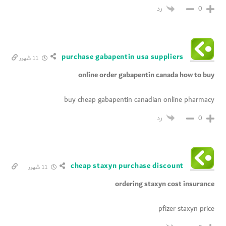
رد
0
purchase gabapentin usa suppliers
11 شهور
online order gabapentin canada how to buy
buy cheap gabapentin canadian online pharmacy
رد
0
cheap staxyn purchase discount
11 شهور
ordering staxyn cost insurance
pfizer staxyn price