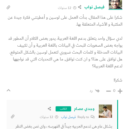
فيصل نواب
12 سنوات
شكرا على هذا المقال. بدأت العمل على لوسين و أعطيتني فكرة جيدة عن
المكتبة و الأشياء المتعلقة بها.
لدي سؤال واحد يتعلق بدعم اللغة العربية. يدور بعض الكلام أن المطور قد
يواجه بعض الصعوبات للبحث في البيانات باللغة العربية و أن تكييف
البيانات المدخلة و كلمات البحث ضروري لتعمل لوسين بالشكل المتوقع.
هل توافق على هذا؟ و ان كنت توافق, ما هي التحديات التي قد نواجهها
لدعم اللغة العربية؟
شكرا!
رد
0
وجدي عصام
الكاتب
Reply to
فيصل نواب
12 سنوات
بشكل عام هي تدعم العربيه جيداً في الفهرسه ، واي نص بغض النظر