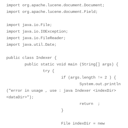
import org.apache.lucene.document.Document;

import org.apache.lucene.document.Field;

import java.io.File;

import java.io.IOException;

import java.io.FileReader;

import java.util.Date;

public class Indexer {

	public static void main (String[] args) {

		try {

			if (args.length != 2 ) {

				System.out.println
("error in usage , use : java Indexer <indexDir> 
<dataDir>");

				return  ;

			}

			File indexDir = new 