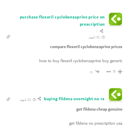
purchase flexeril cyclobenzaprine price on
prescription
11 شهور
compare flexeril cyclobenzaprine prices
how to buy flexeril cyclobenzaprine buy generic
رد
0
buying fildena overnight no rx
11 شهور
get fildena cheap genuine
get fildena no prescription usa